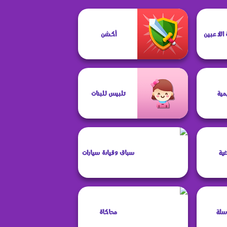
أكشن
مية
تلبيس للبنات
ضية
سباق وقيادة سيارات
سلة
محاكاة