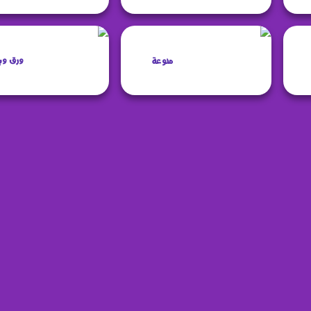
منوعة
ورق وب