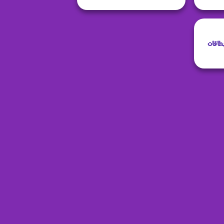
طاقات