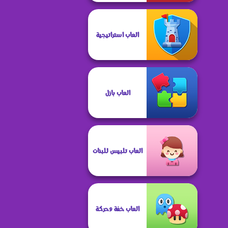
العاب استراتيجية
العاب بازل
العاب تلبيس للبنات
العاب خفة وحركة