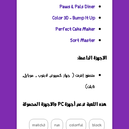
Paws & Pals Diner
Color 3D - Bump It Up
Perfect Cake Maker
Sort Master
الأجهزة الداعمة:
متصفح إنترنت ( جهاز كمبيوتر, لابتوب , موبايل,
تابلت)
هذه اللعبة تدعم أجهزة PC والأجهزة المحمولة
match3
run
colorful
block