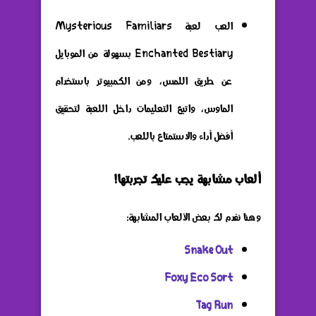
العب لعبة Mysterious Familiars
Enchanted Bestiary بسهولة من الموبايل
عن طريق اللمس، ومن الكمبيوتر باستخدام
الماوس، واتبع التعليمات داخل اللعبة لتحقيق
أفضل أداء والاستمتاع باللعب.
ألعاب مشابهة يجب عليك تجربتها!
وهنا نفدم لك بعض الألعاب المشابهة:
Snake Out
Foxy Eco Sort
Tag Run