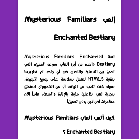
إلعب Mysterious Familiars
Enchanted Bestiary
لعبة Mysterious Familiars Enchanted
Bestiary واحدة من أبرز العاب منوعة المميزة التي
تجمع بين التسلية والتحدي في آنٍ واحد. تم تطويرها
بتقنية HTML5 لتعمل بسلاسة على جميع الأجهزة،
سواء كنت تلعب من الهاتف أو من الكمبيوتر. استمتع
بتجربة لعب تفاعلية مليئة بالإثارة والمتعة، وابدأ الآن
مغامرتك أون لاين بدون تحميل!
كيف ألعب العاب Mysterious Familiars
Enchanted Bestiary ؟