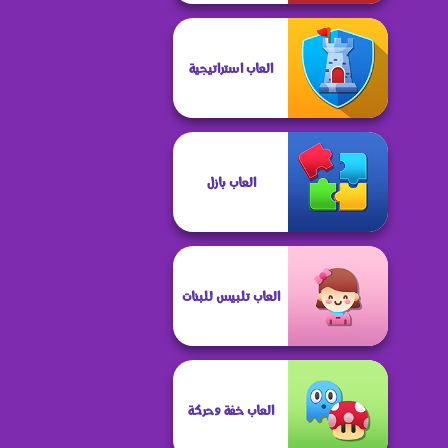
العاب استراتيجية
العاب بازل
العاب تلبيس للبنات
العاب خفة وحركة