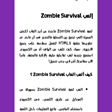
إلعب Zombie Survival
لعبة Zombie Survival واحدة من أبرز العاب أكشن
المميزة التي تجمع بين التسلية والتحدي في آنٍ واحد. تم
تطويرها بتقنية HTML5 لتعمل بسلاسة على جميع
الأجهزة، سواء كنت تلعب من الهاتف أو من الكمبيوتر.
استمتع بتجربة لعب تفاعلية مليئة بالإثارة والمتعة، وابدأ
الآن مغامرتك أون لاين بدون تحميل!
كيف ألعب العاب Zombie Survival ؟
العب لعبة Zombie Survival بسهولة من
الموبايل عن طريق اللمس، ومن الكمبيوتر
باستخدام الماوس، واتبع التعليمات داخل اللعبة