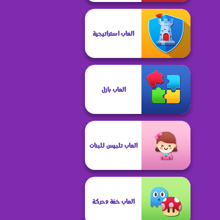
العاب استراتيجية
العاب بازل
العاب تلبيس للبنات
العاب خفة وحركة