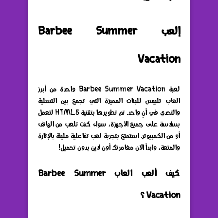
إلعب Barbee Summer
Vacation
لعبة Barbee Summer Vacation واحدة من أبرز
العاب تلبيس للبنات المميزة التي تجمع بين التسلية
والتحدي في آنٍ واحد. تم تطويرها بتقنية HTML5 لتعمل
بسلاسة على جميع الأجهزة، سواء كنت تلعب من الهاتف
أو من الكمبيوتر. استمتع بتجربة لعب تفاعلية مليئة بالإثارة
والمتعة، وابدأ الآن مغامرتك أون لاين بدون تحميل!
كيف ألعب العاب Barbee Summer
Vacation ؟