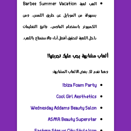
العب لعبة Barbee Summer Vacation
بسهولة من الموبايل عن طريق اللمس، ومن
الكمبيوتر باستخدام الماوس، واتبع التعليمات
داخل اللعبة لتحقيق أفضل أداء والاستمتاع باللعب.
ألعاب مشابهة يجب عليك تجربتها!
وهنا نفدم لك بعض الألعاب المشابهة:
Ibiza Foam Party
Cool Girl Aesthetics
Wednesday Addams Beauty Salon
ASMR Beauty Superstar
Eastern Star vs City Style Icon