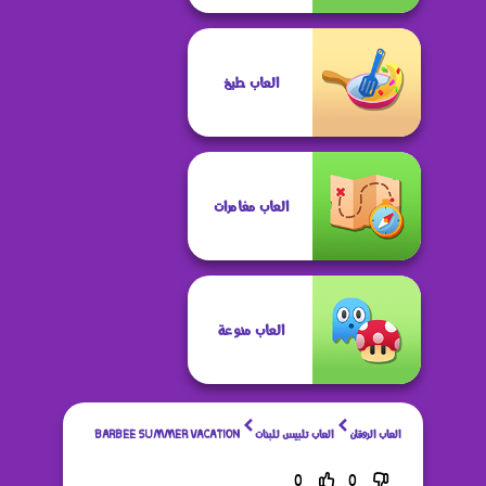
العاب طبخ
العاب مغامرات
العاب منوعة
العاب الروقان
العاب تلبيس للبنات
BARBEE SUMMER VACATION
0
0