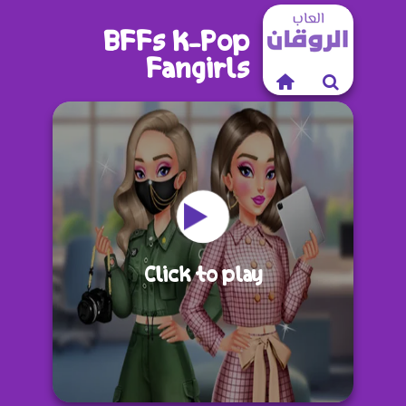
BFFs K-Pop
Fangirls
Click to play