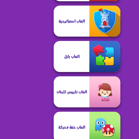
العاب استراتيجية
العاب بازل
العاب تلبيس للبنات
العاب خفة وحركة