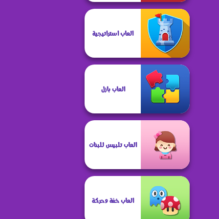
العاب استراتيجية
العاب بازل
العاب تلبيس للبنات
العاب خفة وحركة