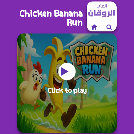
Chicken Banana
Run
Click to play