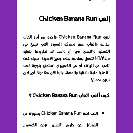
إلعب Chicken Banana Run
لعبة Chicken Banana Run واحدة من أبرز العاب
منوعة والعاب خفة وحركة المميزة التي تجمع بين
التسلية والتحدي في آنٍ واحد. تم تطويرها بتقنية
HTML5 لتعمل بسلاسة على جميع الأجهزة، سواء كنت
تلعب من الهاتف أو من الكمبيوتر. استمتع بتجربة لعب
تفاعلية مليئة بالإثارة والمتعة، وابدأ الآن مغامرتك أون لاين
بدون تحميل!
كيف ألعب العاب Chicken Banana Run ؟
العب لعبة Chicken Banana Run بسهولة من
الموبايل عن طريق اللمس، ومن الكمبيوتر